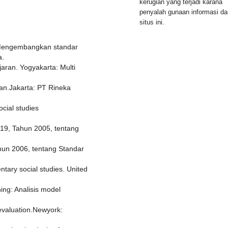
kerugian yang terjadi karana
penyalah gunaan informasi dar
situs ini.
 Mengembangkan standar
a.
aran. Yogyakarta: Multi
ran.Jakarta: PT Rineka
ocial studies
19, Tahun 2005, tentang
un 2006, tentang Standar
ntary social studies. United
ing: Analisis model
valuation.Newyork: