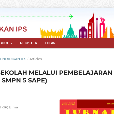
BOUT
REGISTER
LOGIN
 PENDIDIKAN IPS
/
Articles
SEKOLAH MELALUI PEMBELAJARAN
I SMPN 5 SAPE)
STKIP) Bima