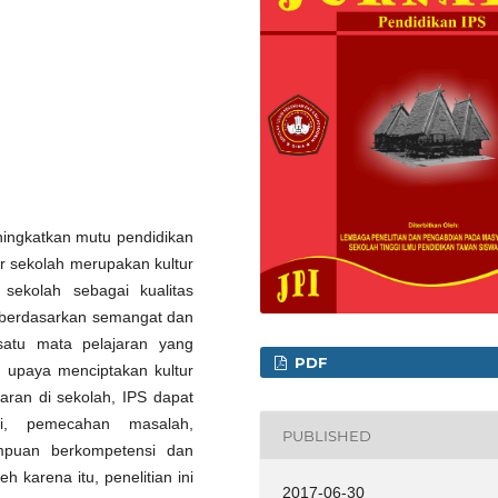
ningkatkan mutu pendidikan
r sekolah merupakan kultur
 sekolah sebagai kualitas
 berdasarkan semangat dan
 satu mata pelajaran yang
PDF
 upaya menciptakan kultur
aran di sekolah, IPS dapat
ri, pemecahan masalah,
PUBLISHED
ampuan berkompetensi dan
karena itu, penelitian ini
2017-06-30