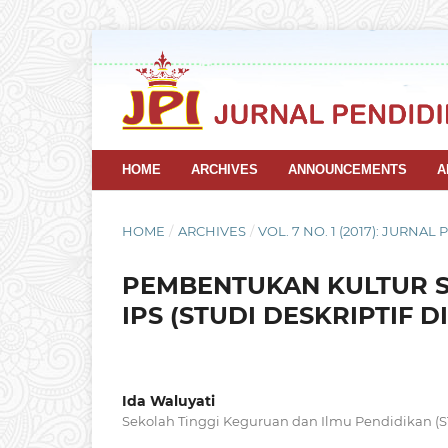
HOME
ARCHIVES
ANNOUNCEMENTS
A
HOME
/
ARCHIVES
/
VOL. 7 NO. 1 (2017): JURNAL
PEMBENTUKAN KULTUR 
IPS (STUDI DESKRIPTIF D
Ida Waluyati
Sekolah Tinggi Keguruan dan Ilmu Pendidikan (