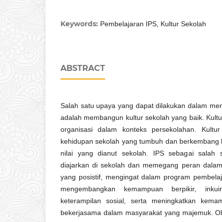
Keywords:
Pembelajaran IPS, Kultur Sekolah
ABSTRACT
Salah satu upaya yang dapat dilakukan dalam me
adalah membangun kultur sekolah yang baik. Kultu
organisasi dalam konteks persekolahan. Kultur
kehidupan sekolah yang tumbuh dan berkembang
nilai yang dianut sekolah. IPS sebagai salah
diajarkan di sekolah dan memegang peran dalam
yang posistif, mengingat dalam program pembelaj
mengembangkan kemampuan berpikir, inkui
keterampilan sosial, serta meningkatkan kem
bekerjasama dalam masyarakat yang majemuk. Oleh 