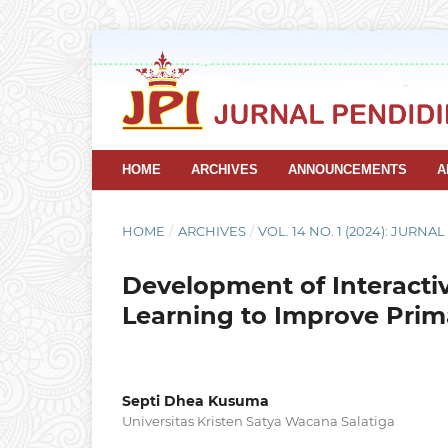
HOME
ARCHIVES
ANNOUNCEMENTS
A
HOME
/
ARCHIVES
/
VOL. 14 NO. 1 (2024): JURNA
Development of Interacti
Learning to Improve Prima
Septi Dhea Kusuma
Universitas Kristen Satya Wacana Salatiga