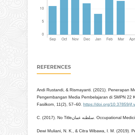
REFERENCES
Andi Rustandi, & Rismayanti. (2021). Penerapan 
Pengembangan Media Pembelajaran di SMPN 22 Ko
Fasilkom, 11(2), 57–60.
https://doi.org/10.37859/jf
C. (2017). No Titleسلطنه عمان. Occupat
Dewi Muliani, N. K., & Citra Wibawa, I. M. (2019).