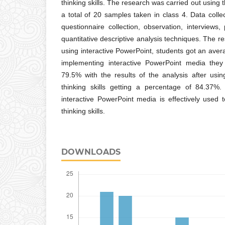
thinking skills. The research was carried out usin
a total of 20 samples taken in class 4. Data coll
questionnaire collection, observation, interviews,
quantitative descriptive analysis techniques. The re
using interactive PowerPoint, students got an aver
implementing interactive PowerPoint media the
79.5% with the results of the analysis after usin
thinking skills getting a percentage of 84.37%
interactive PowerPoint media is effectively used t
thinking skills.
DOWNLOADS