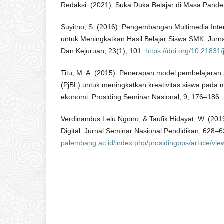
Redaksi. (2021). Suka Duka Belajar di Masa Pande
Suyitno, S. (2016). Pengembangan Multimedia Inte
untuk Meningkatkan Hasil Belajar Siswa SMK. Jurna
Dan Kejuruan, 23(1), 101.
https://doi.org/10.21831/
Titu, M. A. (2015). Penerapan model pembelajaran 
(PjBL) untuk meningkatkan kreativitas siswa pada
ekonomi. Prosiding Seminar Nasional, 9, 176–186.
Verdinandus Lelu Ngono, & Taufik Hidayat, W. (201
Digital. Jurnal Seminar Nasional Pendidikan, 628–
palembang.ac.id/index.php/prosidingpps/article/vi