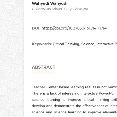
Wahyudi Wahyudi
Universitas Kristen Satya Wacana
DOI:
https://doi.org/10.37630/jpi.v14i1.1714
Keywords:
Critical Thinking, Science, Interactive
ABSTRACT
Teacher Center based learning results in not maximiz
There is a lack of interesting interactive PowerPoin
science learning to improve critical thinking sk
develop and demonstrate the effectiveness of inte
science and science learning to improve elementar