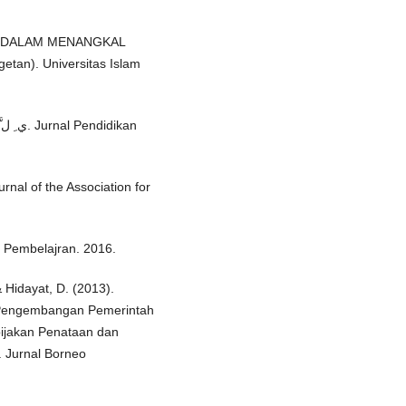
AM DALAM MENANGKAL
an). Universitas Islam
nal of the Association for
m Pembelajran. 2016.
 & Hidayat, D. (2013).
n Pengembangan Pemerintah
ijakan Penataan dan
. Jurnal Borneo