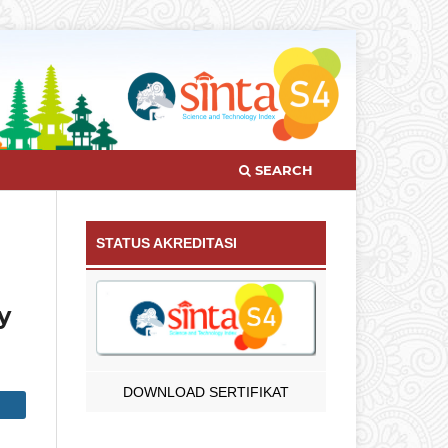
SEARCH
STATUS AKREDITASI
y
DOWNLOAD SERTIFIKAT