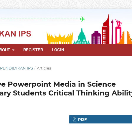
BOUT
REGISTER
LOGIN
L PENDIDIKAN IPS
/
Articles
ve Powerpoint Media in Science
ry Students Critical Thinking Abilit
PDF