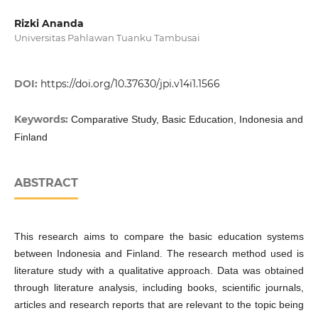
Rizki Ananda
Universitas Pahlawan Tuanku Tambusai
DOI:
https://doi.org/10.37630/jpi.v14i1.1566
Keywords:
Comparative Study, Basic Education, Indonesia and
Finland
ABSTRACT
This research aims to compare the basic education systems
between Indonesia and Finland. The research method used is
literature study with a qualitative approach. Data was obtained
through literature analysis, including books, scientific journals,
articles and research reports that are relevant to the topic being