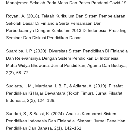
Manajemen Sekolah Pada Masa Dan Pasca Pandemi Covid-19.
Royani, A. (2018). Telaah Kurikulum Dan Sistem Pembelajaran
Sekolah Dasar Di Finlandia Serta Persamaan Dan
Perbedaannya Dengan Kurikulum 2013 Di Indonesia. Prosiding
Seminar Dan Diskusi Pendidikan Dasar.
Suardipa, I. P. (2020). Diversitas Sistem Pendidikan Di Finlandia
Dan Relevansinya Dengan Sistem Pendidikan Di Indonesia.
Maha Widya Bhuwana: Jurnal Pendidikan, Agama Dan Budaya,
2(2), 68–77.
Sugiarta, I. M., Mardana, I. B. P., & Adiarta, A. (2019). Filsafat
Pendidikan Ki Hajar Dewantara (Tokoh Timur). Jurnal Filsafat
Indonesia, 2(3), 124–136.
Sundari, S., & Sassi, K. (2024). Analisis Komparasi Sistem
Pendidikan Indonesia Dan Finlandia. Simpati: Jurnal Penelitian
Pendidikan Dan Bahasa, 2(1), 142–161.