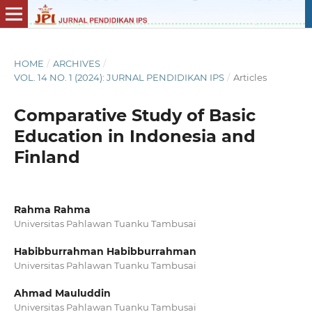
HOME
/
ARCHIVES
/
VOL. 14 NO. 1 (2024): JURNAL PENDIDIKAN IPS
/
Articles
Comparative Study of Basic
Education in Indonesia and
Finland
Rahma Rahma
Universitas Pahlawan Tuanku Tambusai
Habibburrahman Habibburrahman
Universitas Pahlawan Tuanku Tambusai
Ahmad Mauluddin
Universitas Pahlawan Tuanku Tambusai