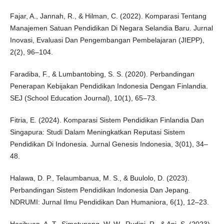
Fajar, A., Jannah, R., & Hilman, C. (2022). Komparasi Tentang
Manajemen Satuan Pendidikan Di Negara Selandia Baru. Jurnal
Inovasi, Evaluasi Dan Pengembangan Pembelajaran (JIEPP),
2(2), 96–104.
Faradiba, F., & Lumbantobing, S. S. (2020). Perbandingan
Penerapan Kebijakan Pendidikan Indonesia Dengan Finlandia.
SEJ (School Education Journal), 10(1), 65–73.
Fitria, E. (2024). Komparasi Sistem Pendidikan Finlandia Dan
Singapura: Studi Dalam Meningkatkan Reputasi Sistem
Pendidikan Di Indonesia. Jurnal Genesis Indonesia, 3(01), 34–
48.
Halawa, D. P., Telaumbanua, M. S., & Buulolo, D. (2023).
Perbandingan Sistem Pendidikan Indonesia Dan Jepang.
NDRUMI: Jurnal Ilmu Pendidikan Dan Humaniora, 6(1), 12–23.