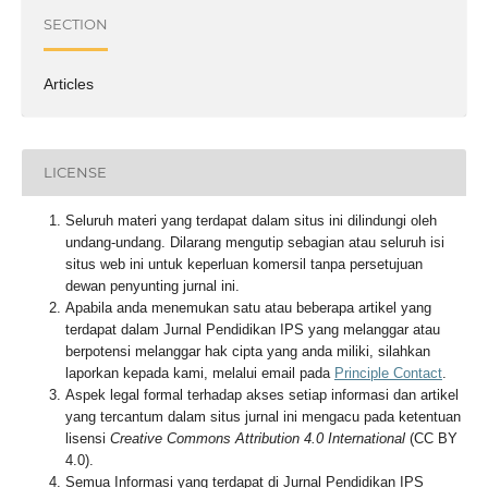
SECTION
Articles
LICENSE
Seluruh materi yang terdapat dalam situs ini dilindungi oleh
undang-undang. Dilarang mengutip sebagian atau seluruh isi
situs web ini untuk keperluan komersil tanpa persetujuan
dewan penyunting jurnal ini.
Apabila anda menemukan satu atau beberapa artikel yang
terdapat dalam Jurnal Pendidikan IPS yang melanggar atau
berpotensi melanggar hak cipta yang anda miliki, silahkan
laporkan kepada kami, melalui email pada
Principle Contact
.
Aspek legal formal terhadap akses setiap informasi dan artikel
yang tercantum dalam situs jurnal ini mengacu pada ketentuan
lisensi
Creative Commons Attribution 4.0 International
(CC BY
4.0).
Semua Informasi yang terdapat di Jurnal Pendidikan IPS