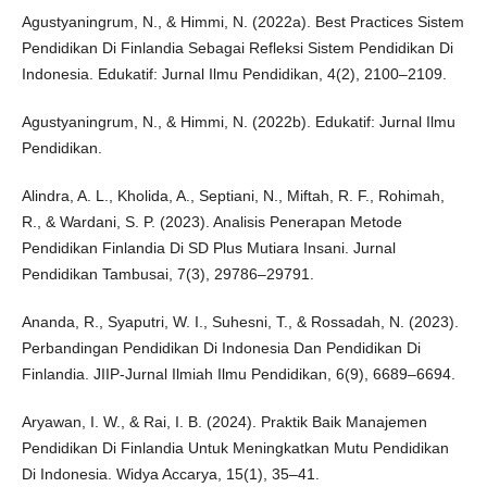
Agustyaningrum, N., & Himmi, N. (2022a). Best Practices Sistem
Pendidikan Di Finlandia Sebagai Refleksi Sistem Pendidikan Di
Indonesia. Edukatif: Jurnal Ilmu Pendidikan, 4(2), 2100–2109.
Agustyaningrum, N., & Himmi, N. (2022b). Edukatif: Jurnal Ilmu
Pendidikan.
Alindra, A. L., Kholida, A., Septiani, N., Miftah, R. F., Rohimah,
R., & Wardani, S. P. (2023). Analisis Penerapan Metode
Pendidikan Finlandia Di SD Plus Mutiara Insani. Jurnal
Pendidikan Tambusai, 7(3), 29786–29791.
Ananda, R., Syaputri, W. I., Suhesni, T., & Rossadah, N. (2023).
Perbandingan Pendidikan Di Indonesia Dan Pendidikan Di
Finlandia. JIIP-Jurnal Ilmiah Ilmu Pendidikan, 6(9), 6689–6694.
Aryawan, I. W., & Rai, I. B. (2024). Praktik Baik Manajemen
Pendidikan Di Finlandia Untuk Meningkatkan Mutu Pendidikan
Di Indonesia. Widya Accarya, 15(1), 35–41.