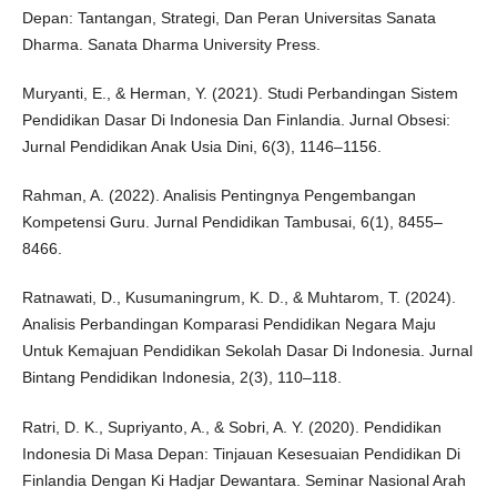
Depan: Tantangan, Strategi, Dan Peran Universitas Sanata
Dharma. Sanata Dharma University Press.
Muryanti, E., & Herman, Y. (2021). Studi Perbandingan Sistem
Pendidikan Dasar Di Indonesia Dan Finlandia. Jurnal Obsesi:
Jurnal Pendidikan Anak Usia Dini, 6(3), 1146–1156.
Rahman, A. (2022). Analisis Pentingnya Pengembangan
Kompetensi Guru. Jurnal Pendidikan Tambusai, 6(1), 8455–
8466.
Ratnawati, D., Kusumaningrum, K. D., & Muhtarom, T. (2024).
Analisis Perbandingan Komparasi Pendidikan Negara Maju
Untuk Kemajuan Pendidikan Sekolah Dasar Di Indonesia. Jurnal
Bintang Pendidikan Indonesia, 2(3), 110–118.
Ratri, D. K., Supriyanto, A., & Sobri, A. Y. (2020). Pendidikan
Indonesia Di Masa Depan: Tinjauan Kesesuaian Pendidikan Di
Finlandia Dengan Ki Hadjar Dewantara. Seminar Nasional Arah