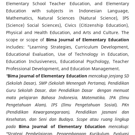
Elementary School Teacher Education, and Elementary
Education with subjects in Indonesian Language,
Mathematics, Natural Sciences (Natural Science), IPS
(Science) Social Sciences), Civics (Citizenship Education),
Physical and Health Education, and Arts and Culture. The
scope or scope of
Bima Journal of Elementary Education
includes: "Learning Strategies, Curriculum Development,
Educational Evaluation, Use of Technology in Education,
Education Inclusiveness, Educational Psychology, Teacher
Professional Development, and Education Management.
"
Bima Journal of Elementary Education
mencakup jenjang SD
(Sekolah Dasar), SMP (Sekolah Menengah Pertama), Pendidikan
Guru Sekolah Dasar, dan Pendidikan Dasar dengan memuat
mata pelajaran Bahasa Indonesia, Matematika, IPA (Ilmu
Pengetahuan Alam), IPS (Ilmu Pengetahuan Sosial), PKn
(Pendidikan Kewarganegaraan), Pendidikan Jasmani dan
Kesehatan, dan Seni dan Budaya. Scope atau ruang lingkup
pada
Bima Journal of Elementary Education
mencakup:
"Strategi Pembelajaran, Pengembangan Kurikulum, Evaluasi